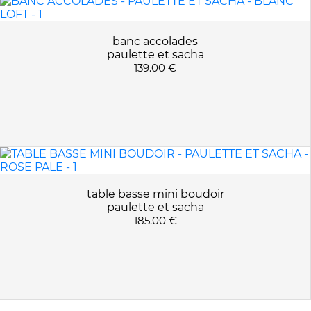
banc accolades
paulette et sacha
139.00 €
table basse mini boudoir
paulette et sacha
185.00 €