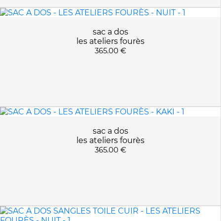
PAIN BRULE
TOURBE
sac a dos
les ateliers fourès
365.00 €
sac a dos
les ateliers fourès
365.00 €