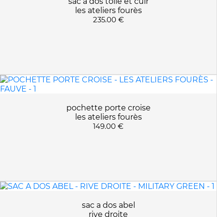
sac a dos toile et cuir
les ateliers fourès
235.00 €
pochette porte croise
les ateliers fourès
149.00 €
sac a dos abel
rive droite