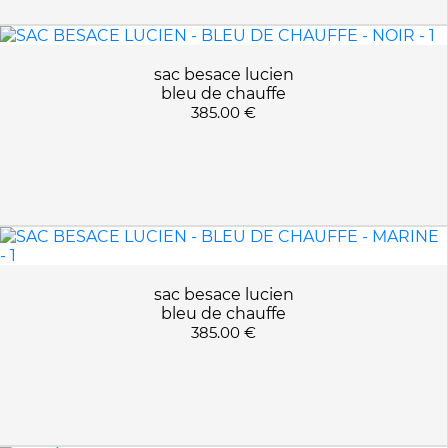
sac besace lucien
bleu de chauffe
385.00 €
sac besace lucien
bleu de chauffe
385.00 €