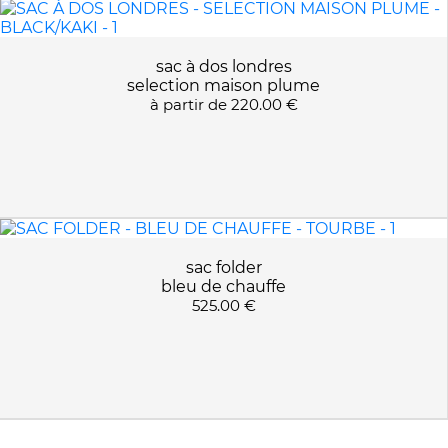
sac à dos londres
selection maison plume
à partir de
220.00 €
sac folder
bleu de chauffe
525.00 €