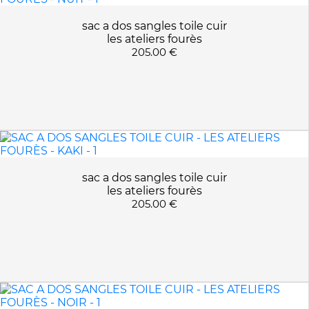
sac a dos sangles toile cuir
les ateliers fourès
205.00 €
sac a dos sangles toile cuir
les ateliers fourès
205.00 €