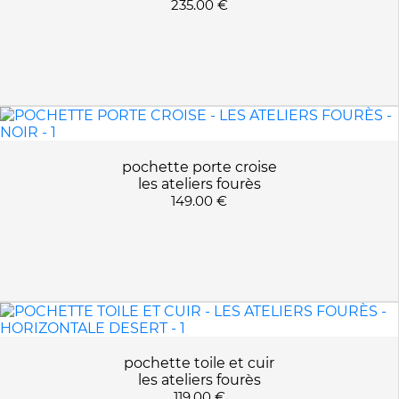
235.00 €
pochette porte croise
les ateliers fourès
149.00 €
pochette toile et cuir
les ateliers fourès
119.00 €