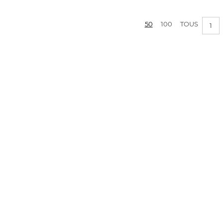
50
100
TOUS
1