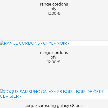
range cordons
ofyl
12.00 €
range cordons
ofyl
12.00 €
coque samsung galaxy s8 bois