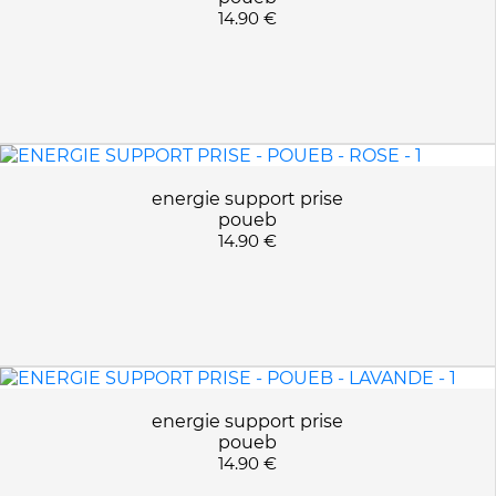
14.90 €
energie support prise
poueb
14.90 €
energie support prise
poueb
14.90 €