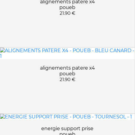
alignements patere x4
poueb
21.90 €
alignements patere x4
poueb
21.90 €
energie support prise
poueb