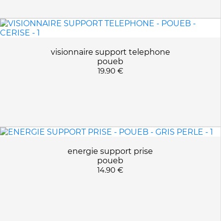
visionnaire support telephone
poueb
19.90 €
energie support prise
poueb
14.90 €