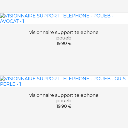
visionnaire support telephone
poueb
19.90 €
visionnaire support telephone
poueb
19.90 €