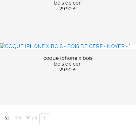
bois de cerf
29.90 €
coque iphone x bois
bois de cerf
29.90 €
50
100
TOUS
1