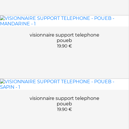
NOYER
ROSE
SAPIN
TOURNESOL
visionnaire support telephone
VIVIENNE LEOPARD
poueb
VIVIENNE ZEBRE
19.90 €
visionnaire support telephone
poueb
19.90 €