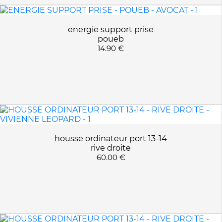
energie support prise
poueb
14.90 €
housse ordinateur port 13-14
rive droite
60.00 €