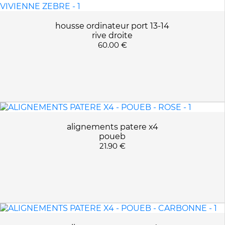
housse ordinateur port 13-14
rive droite
60.00 €
alignements patere x4
poueb
21.90 €