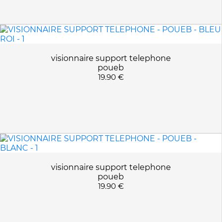
visionnaire support telephone
poueb
19.90 €
visionnaire support telephone
poueb
19.90 €