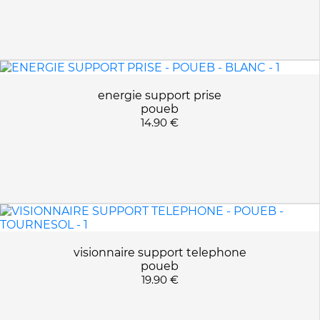
energie support prise
poueb
14.90 €
visionnaire support telephone
poueb
19.90 €