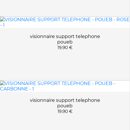
visionnaire support telephone
poueb
19.90 €
visionnaire support telephone
poueb
19.90 €