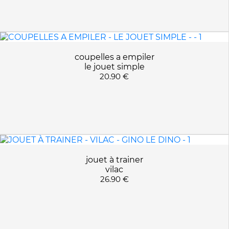
coupelles a empiler
le jouet simple
20.90 €
jouet à trainer
vilac
26.90 €