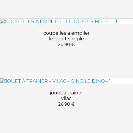
coupelles a empiler
le jouet simple
20.90 €
jouet à trainer
vilac
26.90 €